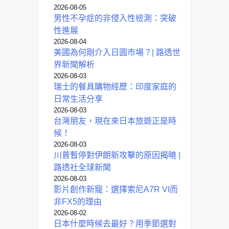
2026-08-05
男性不孕症的非侵入性檢測：突破
性進展
2026-08-04
美國為何剛介入日圓市場？| 路透世
界新聞解析
2026-08-03
瑞士的餐具購物經歷：印度家庭的
日常生活分享
2026-08-03
台灣朋友，現在來日本旅遊正是時
候！
2026-08-03
川普暫停對伊朗新攻擊的原因揭曉 |
路透社全球新聞
2026-08-03
影片創作新寵：選擇索尼A7R VI而
非FX5的理由
2026-08-02
日本什麼時候去最好？用季節選對