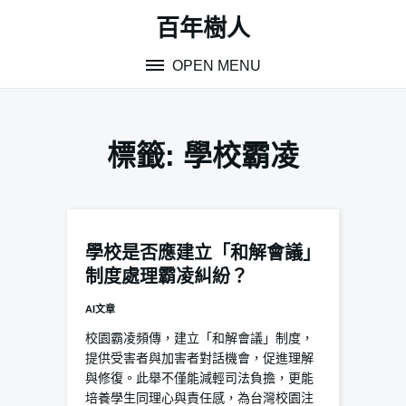
Skip
百年樹人
to
content
OPEN MENU
標籤:
學校霸凌
學校是否應建立「和解會議」
制度處理霸凌糾紛？
AI文章
校園霸凌頻傳，建立「和解會議」制度，
提供受害者與加害者對話機會，促進理解
與修復。此舉不僅能減輕司法負擔，更能
培養學生同理心與責任感，為台灣校園注