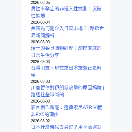
2026-08-05
男性不孕症的非侵入性檢測：突破
性進展
2026-08-04
美國為何剛介入日圓市場？| 路透世
界新聞解析
2026-08-03
瑞士的餐具購物經歷：印度家庭的
日常生活分享
2026-08-03
台灣朋友，現在來日本旅遊正是時
候！
2026-08-03
川普暫停對伊朗新攻擊的原因揭曉 |
路透社全球新聞
2026-08-03
影片創作新寵：選擇索尼A7R VI而
非FX5的理由
2026-08-02
日本什麼時候去最好？用季節選對