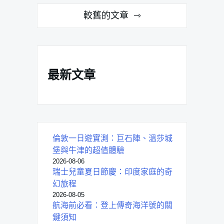
文
較舊的文章
章
導
覽
最新文章
倫敦一日遊實測：巨石陣、溫莎城
堡與牛津的超值體驗
2026-08-06
瑞士兒童夏日節慶：印度家庭的奇
幻旅程
2026-08-05
航海前必看：登上傳奇海洋號的關
鍵須知