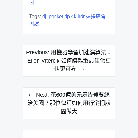
測
Tags:
dji pocket 4p 4k hdr 遠攝廣角
測試
文
Previous:
用機器學習加速演算法：
章
Ellen Vitercik 如何讓離散最佳化更
快更可靠
導
覽
Next:
花600億美元廣告費要統
治美國？那位律師如何用行銷把版
圖做大