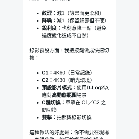
紋理：
減1（讓畫面更柔和）
降噪：
減1（保留細節但不硬）
銳利度：
也刻意降一點（避免
過度銳化造成不自然）
錄影預設方面，我把按鍵做成快速切
換：
C1：
4K60（日常記錄）
C2：
4K30（暗光環境）
預設影片模式：
使用
D-Log2
以
應對
高動態範圍
場景
C鍵切換：
單擊在 C1／C2 之
間切換
雙擊：
拍照與錄影切換
這種做法的好處是：你不需要在現場