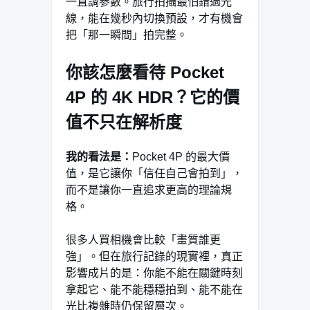
一直調參數。旅行拍攝最怕錯過光
線，能在幾秒內切換預設，才有機會
把「那一瞬間」拍完整。
你該怎麼看待 Pocket
4P 的 4K HDR？它的價
值不只在解析度
我的看法是：
Pocket 4P 的最大價
值，是它讓你「信任自己會拍到」，
而不是讓你一直追求更高的理論規
格。
很多人買相機會比較「畫質誰更
強」。但在旅行記錄的現實裡，真正
影響成片的是：你能不能在關鍵時刻
拿起它、能不能穩穩拍到、能不能在
光比複雜時仍保留層次。