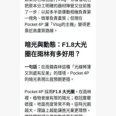
把原本分工明確的器材陣營又往前推
了一步：以前多半是運動相機負責第
一視角、微單負責畫質；但現在
Pocket 4P 讓「Vlog的主機」變得更
靠近高畫質路線。
暗光與動態：F1.8大光
圈在雨林有多好用？
一句話：
在雨霧森林這種「光線稀薄
又到處有反差」的環境，Pocket 4P
的暗光表現比我預期更穩。
Pocket 4P 採用
F1.8 大光圈
。在雨林
裡，植物會搶有限的陽光；樹冠層層
遮擋，地面亮度常常不夠。這時光圈
越大，理論上越能讓進光量更理想，