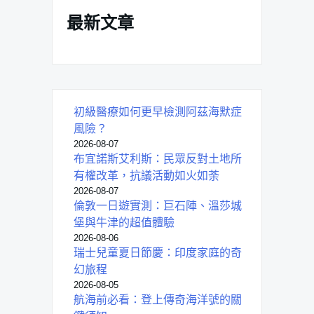
最新文章
初級醫療如何更早檢測阿茲海默症
風險？
2026-08-07
布宜諾斯艾利斯：民眾反對土地所
有權改革，抗議活動如火如荼
2026-08-07
倫敦一日遊實測：巨石陣、溫莎城
堡與牛津的超值體驗
2026-08-06
瑞士兒童夏日節慶：印度家庭的奇
幻旅程
2026-08-05
航海前必看：登上傳奇海洋號的關