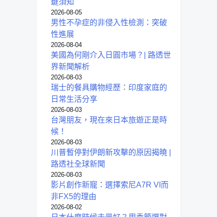
鍵須知
2026-08-05
男性不孕症的非侵入性檢測：突破
性進展
2026-08-04
美國為何剛介入日圓市場？| 路透世
界新聞解析
2026-08-03
瑞士的餐具購物經歷：印度家庭的
日常生活分享
2026-08-03
台灣朋友，現在來日本旅遊正是時
候！
2026-08-03
川普暫停對伊朗新攻擊的原因揭曉 |
路透社全球新聞
2026-08-03
影片創作新寵：選擇索尼A7R VI而
非FX5的理由
2026-08-02