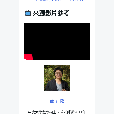
來源影片參考
董 正隆
中央大學數學碩士，董老師從2011年