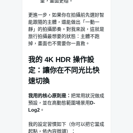
重，畫面更穩。
更進一步，如果你在拍攝前先選好智
能跟隨的主體，還能做出「一動一
靜」的拍攝節奏。對我來說，這就是
旅行拍攝最想要的狀態：主體不跑
掉，畫面也不需要你一直救。
我的 4K HDR 操作設
定：讓你在不同光比快
速切換
我用的核心原則是：
把常用狀況做成
預設，並在高動態範圍場景用
D-
Log2
。
我的設定習慣如下（你可以把它當成
起點，依內容微調）：