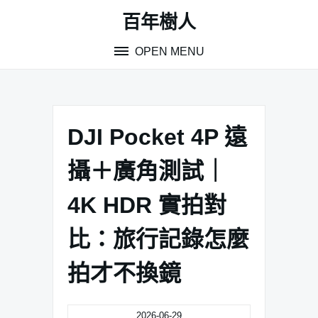
Skip
百年樹人
to
content
OPEN MENU
DJI Pocket 4P 遠
攝＋廣角測試｜
4K HDR 實拍對
比：旅行記錄怎麼
拍才不換鏡
2026-06-29