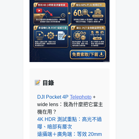
目錄
DJI Pocket 4P
Telephoto
+
wide lens：我為什麼把它當主
機在用？
4K HDR 測試重點：高光不過
曝、暗部有層次
遠攝端＋廣角端：等效 20mm