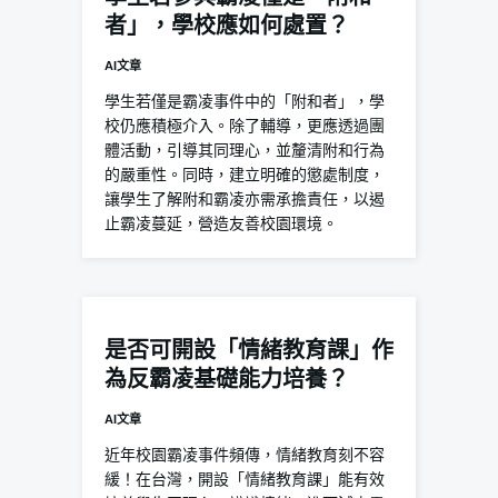
者」，學校應如何處置？
AI文章
學生若僅是霸凌事件中的「附和者」，學
校仍應積極介入。除了輔導，更應透過團
體活動，引導其同理心，並釐清附和行為
的嚴重性。同時，建立明確的懲處制度，
讓學生了解附和霸凌亦需承擔責任，以遏
止霸凌蔓延，營造友善校園環境。
是否可開設「情緒教育課」作
為反霸凌基礎能力培養？
AI文章
近年校園霸凌事件頻傳，情緒教育刻不容
緩！在台灣，開設「情緒教育課」能有效