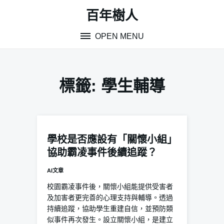
Skip
百年樹人
to
content
OPEN MENU
標籤:
學生輔導
學校是否應設有「關懷小組」
協助霸凌事件後續追蹤？
AI文章
校園霸凌事件後，關懷小組能提供受害者
及加害者更完善的心理支持與輔導。透過
持續追蹤，協助學生重建自信，並預防類
似事件再次發生。設立關懷小組，是建立