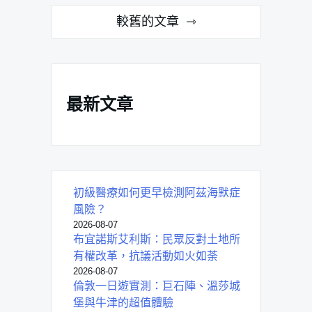
文
較舊的文章
章
導
覽
最新文章
初級醫療如何更早檢測阿茲海默症
風險？
2026-08-07
布宜諾斯艾利斯：民眾反對土地所
有權改革，抗議活動如火如荼
2026-08-07
倫敦一日遊實測：巨石陣、溫莎城
堡與牛津的超值體驗