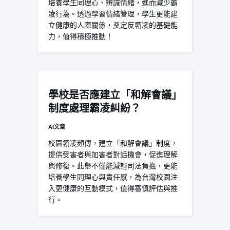
培養學生同理心、辨識情緒，進而減少霸
凌行為。透過學習情緒管理，學生更能建
立健康的人際關係，奠定反霸凌的基礎能
力，值得積極推動！
學校是否應建立「和解會議」
制度處理霸凌糾紛？
AI文章
校園霸凌頻傳，建立「和解會議」制度，
提供受害者與加害者對話機會，促進理解
與修復。此舉不僅能減輕司法負擔，更能
培養學生同理心與責任感，為台灣校園注
入更健康的互動模式，值得審慎評估與推
行。