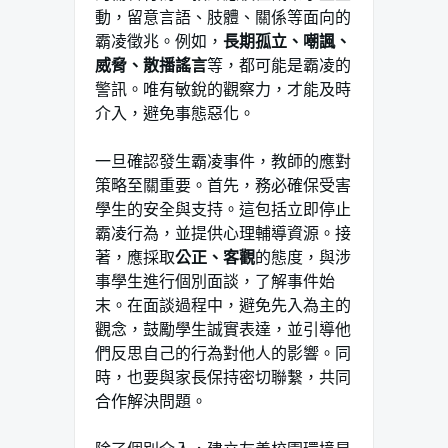
動，留意言語、肢體、關係等面向的
霸凌徵兆。例如，
長期孤立、嘲諷、
威脅、散播謠言
等，都可能是霸凌的
警訊。唯有敏銳的觀察力，才能及時
介入，避免事態惡化。
一旦確認發生霸凌事件，教師的應對
策略至關重要。首先，務必確保受害
學生的安全與支持。這包括立即停止
霸凌行為，並提供心理輔導資源。接
著，應採取
公正、客觀
的態度，與涉
事學生進行個別面談，了解事件始
末。在面談過程中，避免先入為主的
觀念，鼓勵學生誠實表達，並引導他
們反思自己的行為對他人的影響。同
時，也要與家長保持密切聯繫，共同
合作解決問題。