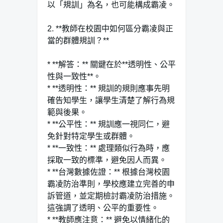
以「規訓」為名，也可能構成霸凌。
2. **教師在校園中如何區分霸凌與正
當的群體規訓？**
* **解答：** 關鍵在於**透明性、公平
性與一致性**。
* **透明性：** 規訓的規則應事先明
確告知學生，讓學生清楚了解行為規
範與後果。
* **公平性：** 規訓應一視同仁，避
免針對特定學生或群體。
* **一致性：** 處理類似行為時，應
採取一致的標準，避免因人而異。
* **台灣數據佐證：** 根據台灣校園
霸凌防治準則，學校應建立完善的申
訴管道，並定期檢討霸凌防治措施。
這強調了透明、公平的重要性。
* **教師應注意：** 避免以情緒化的