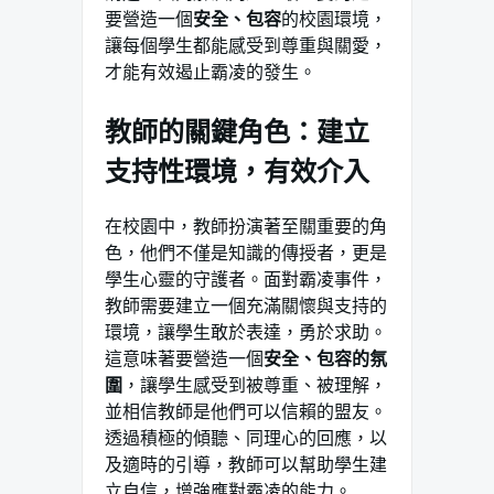
要營造一個
安全、包容
的校園環境，
讓每個學生都能感受到尊重與關愛，
才能有效遏止霸凌的發生。
教師的關鍵角色：建立
支持性環境，有效介入
在校園中，教師扮演著至關重要的角
色，他們不僅是知識的傳授者，更是
學生心靈的守護者。面對霸凌事件，
教師需要建立一個充滿關懷與支持的
環境，讓學生敢於表達，勇於求助。
這意味著要營造一個
安全、包容的氛
圍
，讓學生感受到被尊重、被理解，
並相信教師是他們可以信賴的盟友。
透過積極的傾聽、同理心的回應，以
及適時的引導，教師可以幫助學生建
立自信，增強應對霸凌的能力。