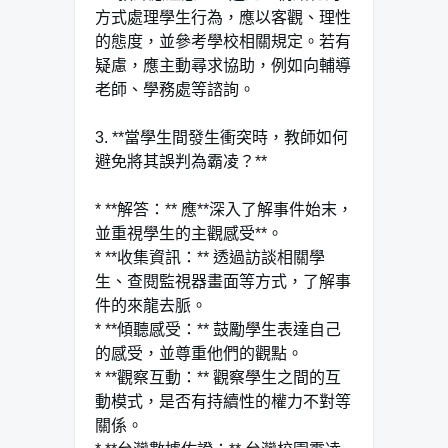
方式處理學生行為，應以客觀、理性
的態度，並參考學校相關規定。若有
疑慮，應主動尋求協助，例如向輔導
老師、學務處等諮詢。
3. **當學生間發生衝突時，教師如何
避免將其誤判為霸凌？**
* **解答：** 應**深入了解事件始末，
並重視學生的主觀感受**。
* **收集資訊：** 透過訪談相關學
生、查閱監視器畫面等方式，了解事
件的來龍去脈。
* **傾聽感受：** 鼓勵學生表達自己
的感受，並尊重他們的觀點。
* **觀察互動：** 觀察學生之間的互
動模式，是否有持續性的權力不對等
關係。