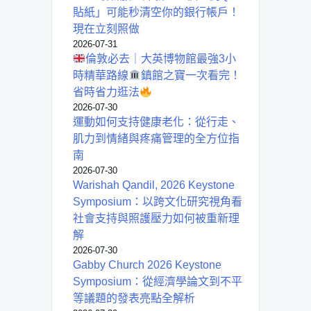
貼紙」可能秒清空你的銀行帳戶！
現在立刻照做
2026-07-31
倫敦必去｜大英博物館最強3小
時精華路線
鎮館之寶一次看完！
省時省力逛法
2026-07-30
運動如何支持健康老化：從行走、
肌力到情緒與疼痛管理的全方位指
南
2026-07-30
Warishah Qandil, 2026 Keystone
Symposium：以跨文化研究視角看
社會支持與照護壓力如何被重新理
解
2026-07-30
Gabby Church 2026 Keystone
Symposium：從經濟學論文到不平
等議題的發表亮點全解析