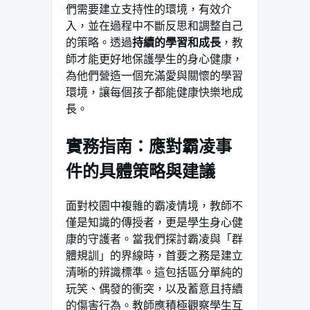
們需要建立支持性的環境，有效介
入，並在過程中不斷反思和調整自己
的策略。透過
持續的學習和成長
，教
師才能更好地保護學生的身心健康，
為他們營造一個充滿愛與關懷的學習
環境，讓每個孩子都能健康快樂地成
長。
實務指南：應對霸凌事
件的具體策略與建議
面對校園中複雜的霸凌情境，教師不
僅是知識的傳授者，更是學生身心健
康的守護者。當我們探討霸凌與「群
體規訓」的界線時，首要之務是建立
清晰的辨識標準。這包括區分單純的
玩笑、偶發的衝突，以及蓄意且持續
的傷害行為。教師應積極觀察學生互