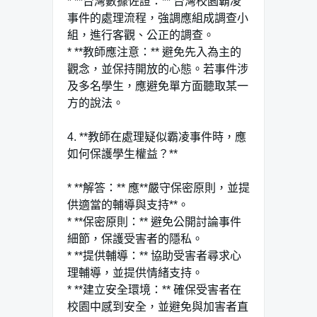
* **台灣數據佐證：** 台灣校園霸凌
事件的處理流程，強調應組成調查小
組，進行客觀、公正的調查。
* **教師應注意：** 避免先入為主的
觀念，並保持開放的心態。若事件涉
及多名學生，應避免單方面聽取某一
方的說法。
4. **教師在處理疑似霸凌事件時，應
如何保護學生權益？**
* **解答：** 應**嚴守保密原則，並提
供適當的輔導與支持**。
* **保密原則：** 避免公開討論事件
細節，保護受害者的隱私。
* **提供輔導：** 協助受害者尋求心
理輔導，並提供情緒支持。
* **建立安全環境：** 確保受害者在
校園中感到安全，並避免與加害者直