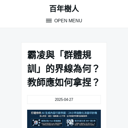
Skip
百年樹人
to
content
OPEN MENU
霸凌與「群體規
訓」的界線為何？
教師應如何拿捏？
2025-04-27