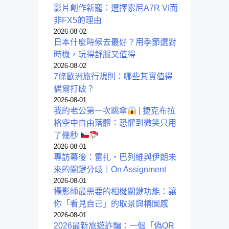
影片創作新寵：選擇索尼A7R VI而
非FX5的理由
2026-08-02
日本什麼時候去最好？用季節選對
時機，玩得舒服又值得
2026-08-02
7條歐洲旅行規則：哪些其實值得
偶爾打破？
2026-08-01
我的老公第一次跳傘
| 捷克布拉
格空中自由落體：恐懼到微笑只用
了幾秒
2026-08-01
專訪幕後：雷扎・巴列維與伊朗未
來的關鍵分歧｜On Assignment
2026-08-01
攝影師最需要的相機關鍵功能：讓
你「看見自己」的取景與構圖感
2026-08-01
2026最新旅遊詐騙：一個「偽QR