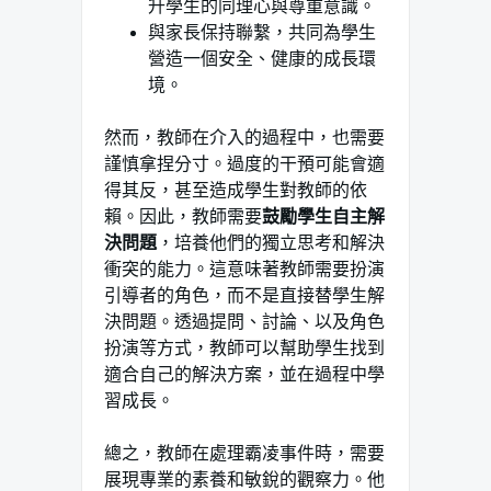
升學生的同理心與尊重意識。
與家長保持聯繫，共同為學生
營造一個安全、健康的成長環
境。
然而，教師在介入的過程中，也需要
謹慎拿捏分寸。過度的干預可能會適
得其反，甚至造成學生對教師的依
賴。因此，教師需要
鼓勵學生自主解
決問題
，培養他們的獨立思考和解決
衝突的能力。這意味著教師需要扮演
引導者的角色，而不是直接替學生解
決問題。透過提問、討論、以及角色
扮演等方式，教師可以幫助學生找到
適合自己的解決方案，並在過程中學
習成長。
總之，教師在處理霸凌事件時，需要
展現專業的素養和敏銳的觀察力。他