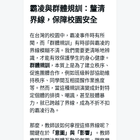
霸凌與群體規訓：釐清
界線，保障校園安全
在台灣的校園中，霸凌事件時有所
聞，而「群體規訓」有時卻與霸凌的
界線模糊不清。我們需要更清晰地辨
識，才能有效保護學生的身心健康。
群體規訓
，本質上是為了建立秩序、
促進團體合作，例如班級幹部協助維
持秩序、同學間互相提醒作業進度
等。然而，當這種規訓演變成針對特
定個體的排擠、嘲諷，甚至肢體暴
力，就已跨越了界線，成為不折不扣
的霸凌行為。
那麼，教師該如何拿捏這條界線呢？
關鍵在於
「意圖」與「影響」
。教師