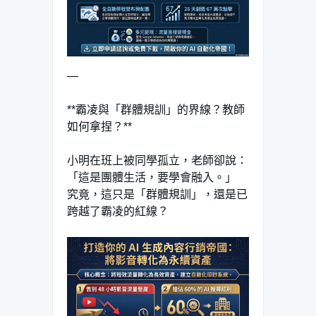
—
**霸凌與「群體規訓」的界線？教師
如何拿捏？**
小明在班上被同學孤立，老師卻說：
「這是團體生活，要學會融入。」
究竟，這只是「群體規訓」，還是已
跨越了霸凌的紅線？