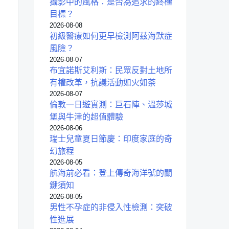
攝影中的風格：是否為追求的終極
目標？
2026-08-08
初級醫療如何更早檢測阿茲海默症
風險？
2026-08-07
布宜諾斯艾利斯：民眾反對土地所
有權改革，抗議活動如火如荼
2026-08-07
倫敦一日遊實測：巨石陣、溫莎城
堡與牛津的超值體驗
2026-08-06
瑞士兒童夏日節慶：印度家庭的奇
幻旅程
2026-08-05
航海前必看：登上傳奇海洋號的關
鍵須知
2026-08-05
男性不孕症的非侵入性檢測：突破
性進展