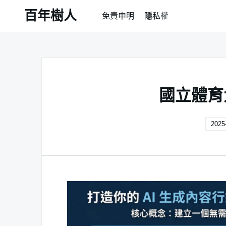
Skip
百年樹人
免責申明
隱私權
to
content
國立體育
2025