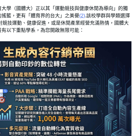
育大學（國體大）正以其「運動競技與健康休閒為導向」的獨
的搖籃，更有「體育界的台大」之美譽
(2)
.該校學群與學類選擇
對競技運動、健康促進，或是休閒產業經營充滿熱情，國體大
設有以下重點學系，為您開啟無限可能：