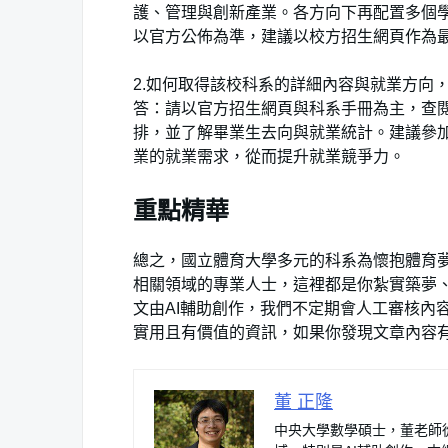
護、管理與創新產業。各方向下再配置多個
以官方公佈為準，建議以校方招生網頁作為
2.如何取得該校科系的詳細內容與就業方向
答：請以官方招生網頁與科系手冊為主，查
排，並了解畢業生去向與就業統計。建議參
業的就業需求，從而提升就業競爭力。
重點精華
總之，國立體育大學多元的科系為懷抱體育
相關領域的專業人士，這裡都是你紮實築夢、
文由AI輔助創作，我們不定期會人工審核內
實用且有價值的資訊，如果你發現文章內容
董 正隆
中央大學數學碩士，董老師從