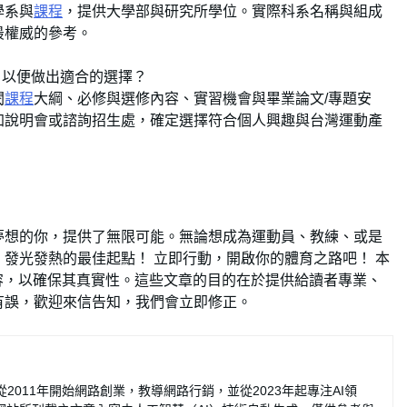
學系與
課程
，提供大學部與研究所學位。實際科系名稱與組成
最權威的參考。
，以便做出適合的選擇？
閱
課程
大綱、必修與選修內容、實習機會與畢業論文/專題安
加說明會或諮詢招生處，確定選擇符合個人興趣與台灣運動產
夢想的你，提供了無限可能。無論想成為運動員、教練、或是
發光發熱的最佳起點！ ​立即行動，開啟你的體育之路吧！ 本
容，以確保其真實性。這些文章的目的在於提供給讀者專業、
有誤，歡迎來信告知，我們會立即修正。
2011年開始網路創業，教導網路行銷，並從2023年起專注AI領