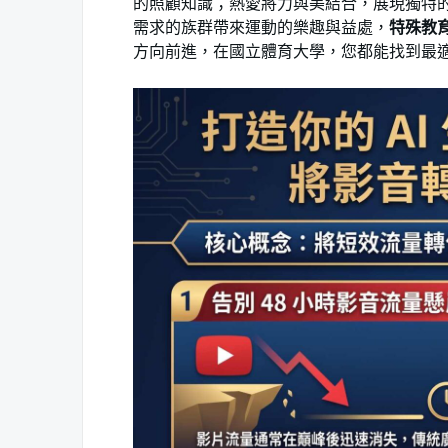
的照顧知識；熱愛將力與美結合，展現獨特
需求的族群帶來運動的樂趣與益處，
特殊教
方向前進，在國立體育大學，您都能找到最