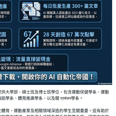
提供大學部、碩士班及博士班學位，包含運動保健學系、運動
系、體育推廣學系、以及關 प्रबंधन學系。
在體育、運動產業及相關領域深造的學生至關重要。這有助於