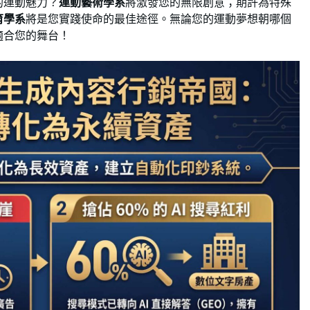
的運動魅力？
運動藝術學系
將激發您的無限創意；期許為特殊
育學系
將是您實踐使命的最佳途徑。無論您的運動夢想朝哪個
適合您的舞台！