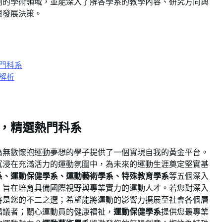
劃的學術領域，並能深入了解各學系的教學內容、研究方向與
與發展決策。
門科系
解析
，精選熱門科系
為無數懷抱運動夢想的學子提供了一個實現自我的黃金平台。
沉浸在充滿活力的運動氛圍中，為未來的運動生涯奠定堅實基
系、運動保健學系、運動藝術學系、特殊教育學系
等五個深入
，旨在培育具備國際視野與專業實力的運動人才。若您對深入
將是您的不二之選；希望能將運動的影響力擴展至社會各個層
倡議者；關心運動員的健康福祉，
運動保健學系
提供您最專業