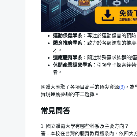
運動保健學系
：專注於運動傷害的預防
體育推廣學系
：致力於各類運動的推廣
才。
適應體育學系
：關注特殊需求族群的運
休閒產業經營學系
：引領學子探索蓬勃
者。
國體大匯聚了各項目高手的頂尖資源
(3)
，為
實現運動夢想的不二選擇。
常見問答
1. ‌國立體育大學有哪些科系及主要方向？
答：本校在台灣的體育教育體系內，依四大