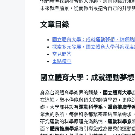
他們精準找到符合個人興趣、志向與職涯規
未來就業前景，從而做出最適合自己的升學
文章目錄
國立體育大學：成就運動夢想，精選熱
探索多元發展，國立體育大學科系深度
常見問答
重點精華
國立體育大學：成就運動夢想
身為台灣體育學術界的翹楚，
國立體育大學
在這裡，您不僅能與頂尖的師資學習，更能
礎。大學部共設有
運動科學系、體育推廣學
聚焦的系所，每個科系都緊密連結產業需求
研究運動的科學原理充滿熱情，
運動科學系
面？
體育推廣學系
將引導您成為優秀的運動