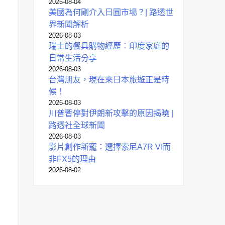
2026-08-04
美國為何剛介入日圓市場？| 路透世
界新聞解析
2026-08-03
瑞士的餐具購物經歷：印度家庭的
日常生活分享
2026-08-03
台灣朋友，現在來日本旅遊正是時
候！
2026-08-03
川普暫停對伊朗新攻擊的原因揭曉 |
路透社全球新聞
2026-08-03
影片創作新寵：選擇索尼A7R VI而
非FX5的理由
2026-08-02